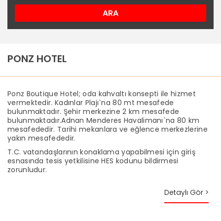
ARA
PONZ HOTEL
Ponz Boutique Hotel; oda kahvaltı konsepti ile hizmet
vermektedir. Kadınlar Plajı`na 80 mt mesafede
bulunmaktadır. Şehir merkezine 2 km mesafede
bulunmaktadır.Adnan Menderes Havalimanı`na 80 km
mesafededir. Tarihi mekanlara ve eğlence merkezlerine
yakın mesafededir.
T.C. vatandaşlarının konaklama yapabilmesi için giriş
esnasında tesis yetkilisine HES kodunu bildirmesi
zorunludur.
Detaylı Gör >