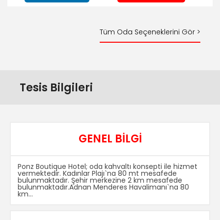
Tüm Oda Seçeneklerini Gör >
Tesis Bilgileri
GENEL BİLGİ
Ponz Boutique Hotel; oda kahvaltı konsepti ile hizmet
vermektedir. Kadınlar Plajı`na 80 mt mesafede
bulunmaktadır. Şehir merkezine 2 km mesafede
bulunmaktadır.Adnan Menderes Havalimanı`na 80
km...