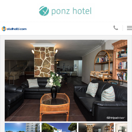
Previous
Next