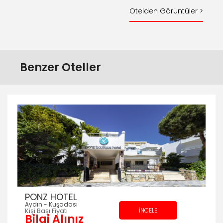
Otelden Görüntüler >
Benzer Oteller
PONZ HOTEL
Aydın - Kuşadası
Kişi Başı Fiyatı
İNCELE
Bilgi Alınız