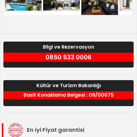
Previous
Next
Bilgi ve Rezervasyon
0850 533 0006
Kültür ve Turizm Bakanlığı
Basit Konaklama Belgesi : 09/00075
En iyi Fiyat garantisi