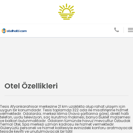
Otel Özellikleri
Tesis Afyonkarahisar merkezine 21 km uzaklıkta olup rahat ulaşım için
uygun bir konumdadır. Tesis toplamda 322 oda ile misafirlerine hizmet
vermektedir. Odalarda; merkezi klima (hava şartlarına göre), direkt hatlı
telefon, uydu televizyon, saç kurutma makinesi, banyo buklet malzemesi
ve balkon bulunmaktadır. Odaların tümünde havuz mevcuttur.Özbudak
Termal Otel, Spa merkezi uzman kadrosu ile hizmet vermektedir.
Güleryüzlü personeli ve hizmet kalitesiyle evinizdeki konforu aratmayacak
tesisde keyifli ve unutulmayacak bir tatil