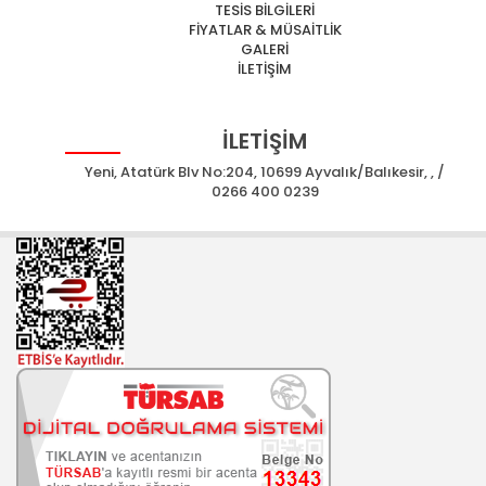
TESİS BİLGİLERİ
FİYATLAR & MÜSAİTLİK
GALERİ
İLETİŞİM
İLETİŞİM
Yeni, Atatürk Blv No:204, 10699 Ayvalık/Balıkesir, , /
0266 400 0239